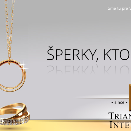
Sme tu pre V