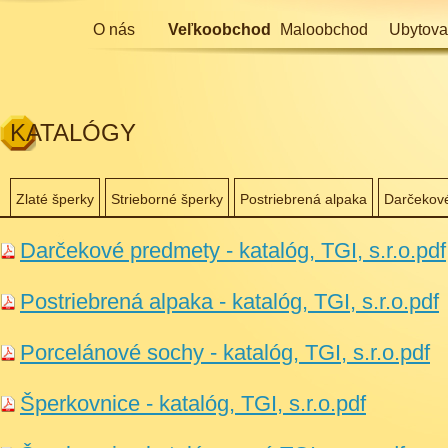
O nás
Veľkoobchod
Maloobchod
Ubytova
KATALÓGY
Zlaté šperky
Strieborné šperky
Postriebrená alpaka
Darčekov
Darčekové predmety - katalóg, TGI, s.r.o.pdf
Postriebrená alpaka - katalóg, TGI, s.r.o.pdf
Porcelánové sochy - katalóg, TGI, s.r.o.pdf
Šperkovnice - katalóg, TGI, s.r.o.pdf