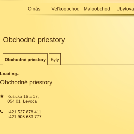
O nás
Veľkoobchod
Maloobchod
Ubytova
Obchodné priestory
Obchodné priestory
Byty
Loading...
Obchodné priestory
Košická 16 a 17,
054 01 Levoča
+421 527 878 411
+421 905 633 777