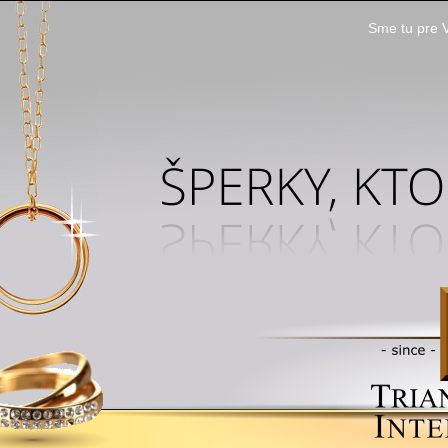
Sme tu pre V