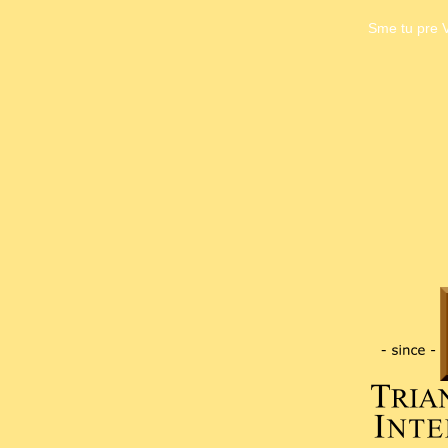
Sme tu pre V