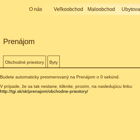
O nás
Veľkoobchod
Maloobchod
Ubytova
Prenájom
Obchodné priestory
Byty
Budete automaticky presmerovaný na Prenájom o 0 sekúnd.
V prípade, že sa tak nestane, kliknite, prosím, na nasledujúcu linku:
http://tgi.sk/sk/prenajom/obchodne-priestory/