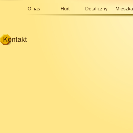
O nas
Hurt
Detaliczny
Mieszka
Kontakt