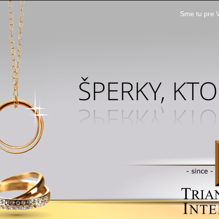
Sme tu pre V