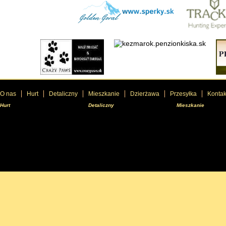
O nas
Hurt
Detaliczny
Mieszkanie
Dzierżawa
Przesyłka
Kontak
Hurt
Detaliczny
Mieszkanie